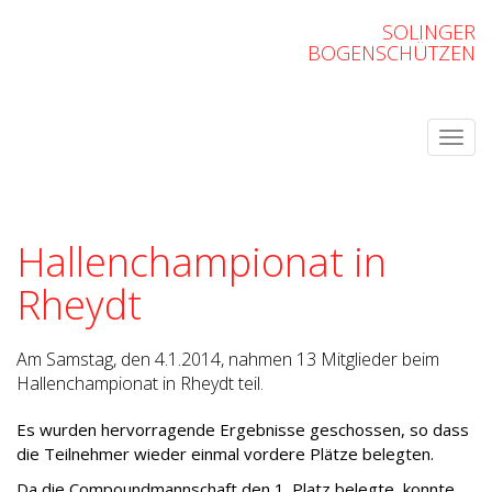
SOLINGER
BOGENSCHÜTZEN
Hallenchampionat in
Rheydt
Am Samstag, den 4.1.2014, nahmen 13 Mitglieder beim
Hallenchampionat in Rheydt teil.
Es wurden hervorragende Ergebnisse geschossen, so dass
die Teilnehmer wieder einmal vordere Plätze belegten.
Da die Compoundmannschaft den 1. Platz belegte, konnte