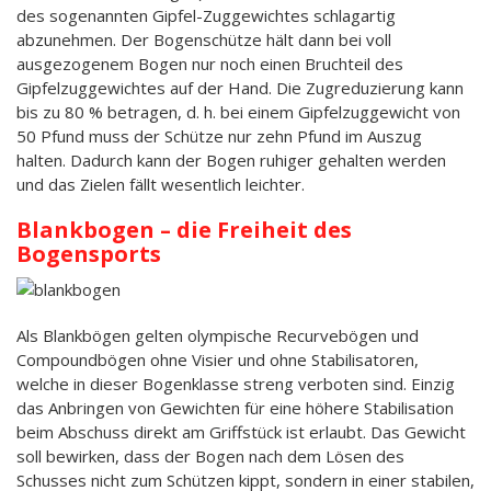
des sogenannten Gipfel-Zuggewichtes schlagartig
abzunehmen. Der Bogenschütze hält dann bei voll
ausgezogenem Bogen nur noch einen Bruchteil des
Gipfelzuggewichtes auf der Hand. Die Zugreduzierung kann
bis zu 80 % betragen, d. h. bei einem Gipfelzuggewicht von
50 Pfund muss der Schütze nur zehn Pfund im Auszug
halten. Dadurch kann der Bogen ruhiger gehalten werden
und das Zielen fällt wesentlich leichter.
Blankbogen – die Freiheit des
Bogensports
Als Blankbögen gelten olympische Recurvebögen und
Compoundbögen ohne Visier und ohne Stabilisatoren,
welche in dieser Bogenklasse streng verboten sind. Einzig
das Anbringen von Gewichten für eine höhere Stabilisation
beim Abschuss direkt am Griffstück ist erlaubt. Das Gewicht
soll bewirken, dass der Bogen nach dem Lösen des
Schusses nicht zum Schützen kippt, sondern in einer stabilen,