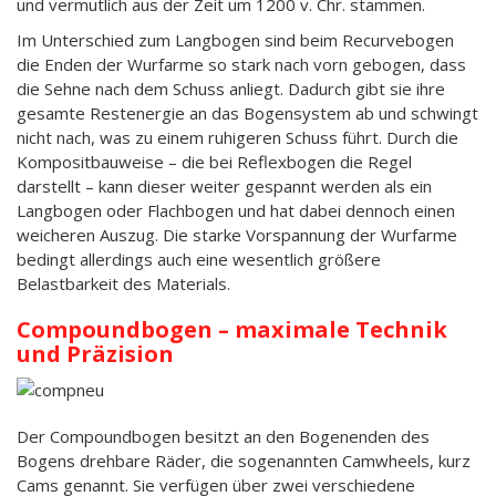
und vermutlich aus der Zeit um 1200 v. Chr. stammen.
Im Unterschied zum Langbogen sind beim Recurvebogen
die Enden der Wurfarme so stark nach vorn gebogen, dass
die Sehne nach dem Schuss anliegt. Dadurch gibt sie ihre
gesamte Restenergie an das Bogensystem ab und schwingt
nicht nach, was zu einem ruhigeren Schuss führt. Durch die
Kompositbauweise – die bei Reflexbogen die Regel
darstellt – kann dieser weiter gespannt werden als ein
Langbogen oder Flachbogen und hat dabei dennoch einen
weicheren Auszug. Die starke Vorspannung der Wurfarme
bedingt allerdings auch eine wesentlich größere
Belastbarkeit des Materials.
Compoundbogen – maximale Technik
und Präzision
Der Compoundbogen besitzt an den Bogenenden des
Bogens drehbare Räder, die sogenannten Camwheels, kurz
Cams genannt. Sie verfügen über zwei verschiedene