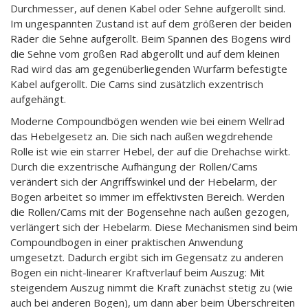
Durchmesser, auf denen Kabel oder Sehne aufgerollt sind.
Im ungespannten Zustand ist auf dem größeren der beiden
Räder die Sehne aufgerollt. Beim Spannen des Bogens wird
die Sehne vom großen Rad abgerollt und auf dem kleinen
Rad wird das am gegenüberliegenden Wurfarm befestigte
Kabel aufgerollt. Die Cams sind zusätzlich exzentrisch
aufgehängt.
Moderne Compoundbögen wenden wie bei einem Wellrad
das Hebelgesetz an. Die sich nach außen wegdrehende
Rolle ist wie ein starrer Hebel, der auf die Drehachse wirkt.
Durch die exzentrische Aufhängung der Rollen/Cams
verändert sich der Angriffswinkel und der Hebelarm, der
Bogen arbeitet so immer im effektivsten Bereich. Werden
die Rollen/Cams mit der Bogensehne nach außen gezogen,
verlängert sich der Hebelarm. Diese Mechanismen sind beim
Compoundbogen in einer praktischen Anwendung
umgesetzt. Dadurch ergibt sich im Gegensatz zu anderen
Bogen ein nicht-linearer Kraftverlauf beim Auszug: Mit
steigendem Auszug nimmt die Kraft zunächst stetig zu (wie
auch bei anderen Bogen), um dann aber beim Überschreiten