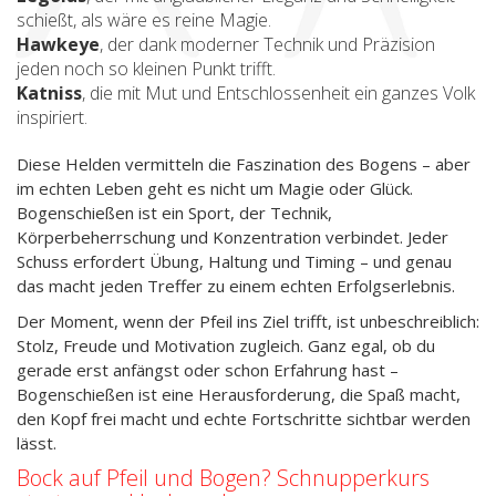
schießt, als wäre es reine Magie.
Hawkeye
, der dank moderner Technik und Präzision
jeden noch so kleinen Punkt trifft.
Katniss
, die mit Mut und Entschlossenheit ein ganzes Volk
inspiriert.
Diese Helden vermitteln die Faszination des Bogens – aber
im echten Leben geht es nicht um Magie oder Glück.
Bogenschießen ist ein Sport, der Technik,
Körperbeherrschung und Konzentration verbindet. Jeder
Schuss erfordert Übung, Haltung und Timing – und genau
das macht jeden Treffer zu einem echten Erfolgserlebnis.
Der Moment, wenn der Pfeil ins Ziel trifft, ist unbeschreiblich:
Stolz, Freude und Motivation zugleich. Ganz egal, ob du
gerade erst anfängst oder schon Erfahrung hast –
Bogenschießen ist eine Herausforderung, die Spaß macht,
den Kopf frei macht und echte Fortschritte sichtbar werden
lässt.
Bock auf Pfeil und Bogen?
Schnupperkurs