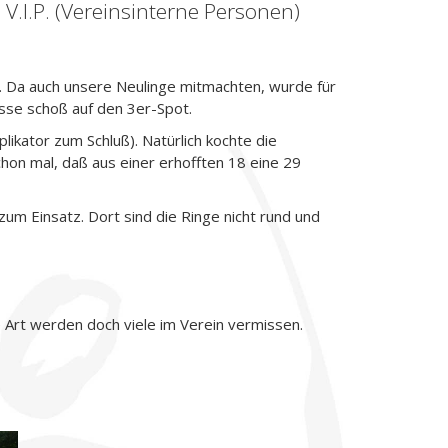
V.I.P. (Vereinsinterne Personen)
. Da auch unsere Neulinge mitmachten, wurde für
sse schoß auf den 3er-Spot.
ikator zum Schluß). Natürlich kochte die
chon mal, daß aus einer erhofften 18 eine 29
um Einsatz. Dort sind die Ringe nicht rund und
e Art werden doch viele im Verein vermissen.