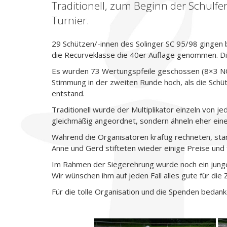
Traditionell, zum Beginn der Schulfe
Turnier.
29 Schützen/-innen des Solinger SC 95/98 gingen 
die Recurveklasse die 40er Auflage genommen. Di
Es wurden 73 Wertungspfeile geschossen (8×3 NORMA
Stimmung in der zweiten Runde hoch, als die Schüt
entstand.
Traditionell wurde der Multiplikator einzeln von 
gleichmäßig angeordnet, sondern ähneln eher eine
Während die Organisatoren kräftig rechneten, stärk
Anne und Gerd stifteten wieder einige Preise und
Im Rahmen der Siegerehrung wurde noch ein junger 
Wir wünschen ihm auf jeden Fall alles gute für die 
Für die tolle Organisation und die Spenden bedank