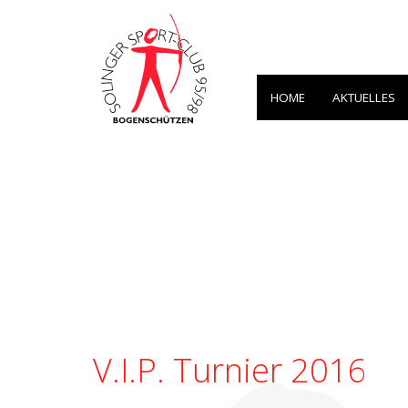
HOME
AKTUELLES
V.I.P. Turnier 2016