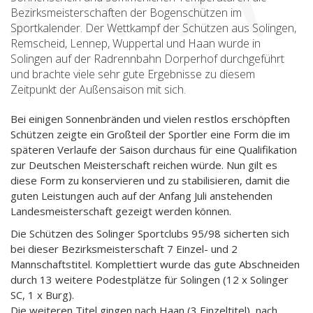
Bezirksmeisterschaften der Bogenschützen im
Sportkalender. Der Wettkampf der Schützen aus Solingen,
Remscheid, Lennep, Wuppertal und Haan wurde in
Solingen auf der Radrennbahn Dorperhof durchgeführt
und brachte viele sehr gute Ergebnisse zu diesem
Zeitpunkt der Außensaison mit sich.
Bei einigen Sonnenbränden und vielen restlos erschöpften
Schützen zeigte ein Großteil der Sportler eine Form die im
späteren Verlaufe der Saison durchaus für eine Qualifikation
zur Deutschen Meisterschaft reichen würde. Nun gilt es
diese Form zu konservieren und zu stabilisieren, damit die
guten Leistungen auch auf der Anfang Juli anstehenden
Landesmeisterschaft gezeigt werden können.
Die Schützen des Solinger Sportclubs 95/98 sicherten sich
bei dieser Bezirksmeisterschaft 7 Einzel- und 2
Mannschaftstitel. Komplettiert wurde das gute Abschneiden
durch 13 weitere Podestplätze für Solingen (12 x Solinger
SC, 1 x Burg).
Die weiteren Titel gingen nach Haan (3 Einzeltitel), nach