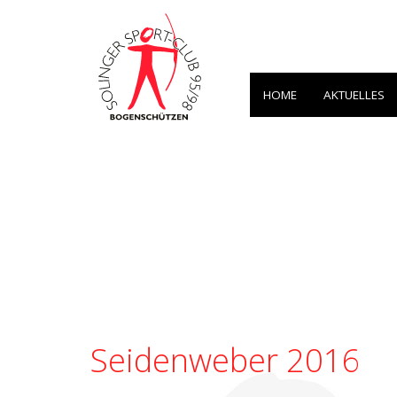
HOME
AKTUELLES
Seidenweber 2016