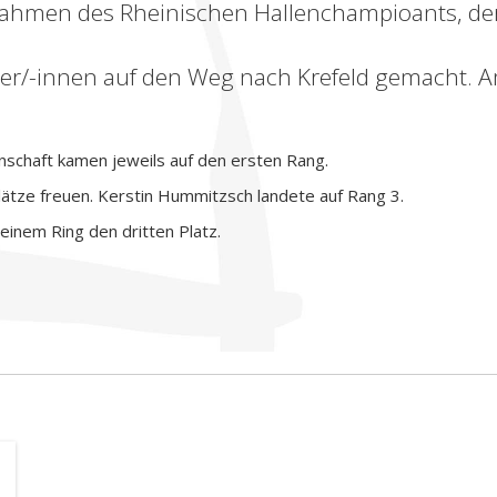
hmen des Rheinischen Hallenchampioants, der 
rter/-innen auf den Weg nach Krefeld gemacht. 
nschaft kamen jeweils auf den ersten Rang.
lätze freuen. Kerstin Hummitzsch landete auf Rang 3.
inem Ring den dritten Platz.