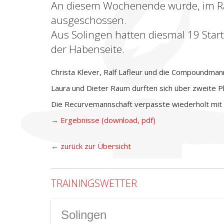
An diesem Wochenende wurde, im Ra
ausgeschossen.
Aus Solingen hatten diesmal 19 Sta
der Habenseite.
Christa Klever, Ralf Lafleur und die Compoundman
Laura und Dieter Raum durften sich über zweite P
Die Recurvemannschaft verpasste wiederholt mit e
→ Ergebnisse (download, pdf)
← zurück zur Übersicht
TRAININGSWETTER
Solingen